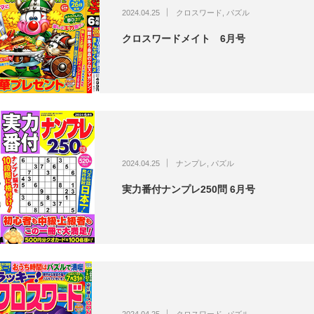
2024.04.25
クロスワード
,
パズル
クロスワードメイト 6月号
2024.04.25
ナンプレ
,
パズル
実力番付ナンプレ250問 6月号
2024.04.25
クロスワード
,
パズル