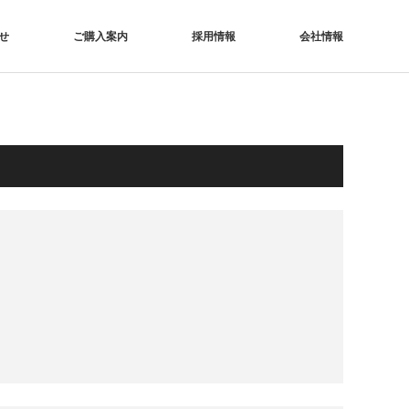
せ
ご購入案内
採用情報
会社情報