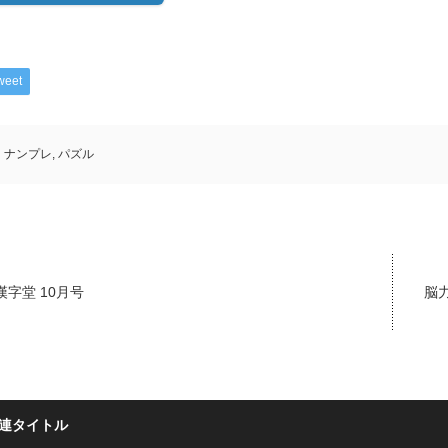
weet
ナンプレ
,
パズル
漢字堂 10月号
脳力
連タイトル