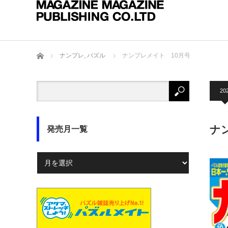
ホーム
ナンプレ
,
パズル
ナンプレメイト 10月号
202
ナ
発売月一覧