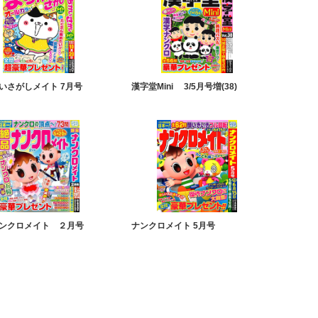
いさがしメイト 7月号
漢字堂Mini 3/5月号増(38)
ンクロメイト ２月号
ナンクロメイト 5月号