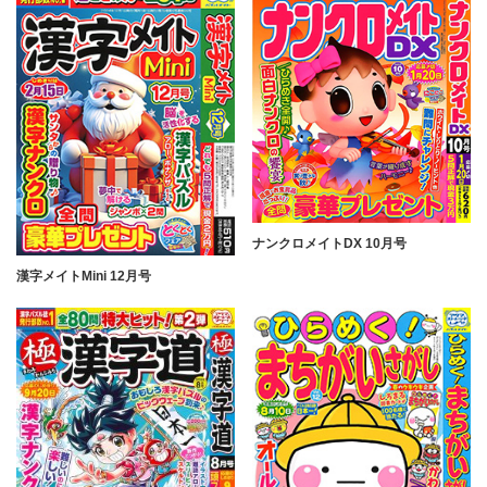
ナンクロメイトDX 10月号
漢字メイトMini 12月号