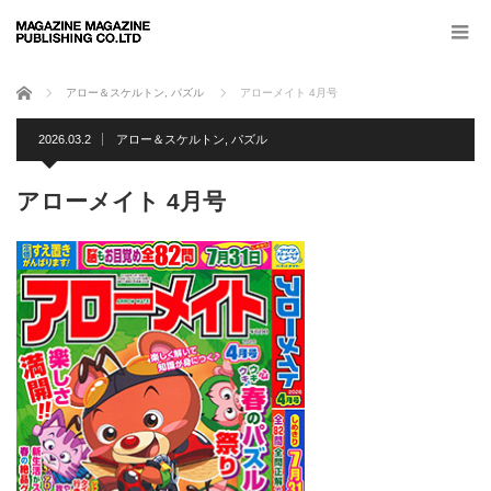
ホーム
アロー＆スケルトン
,
パズル
アローメイト 4月号
2026.03.2
アロー＆スケルトン
,
パズル
アローメイト 4月号