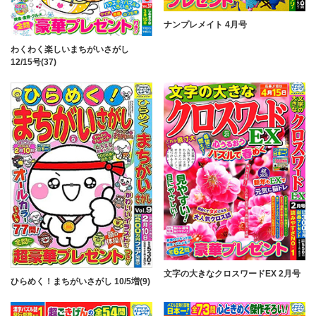
ナンプレメイト 4月号
わくわく楽しいまちがいさがし
12/15号(37)
文字の大きなクロスワードEX 2月号
ひらめく！まちがいさがし 10/5増(9)