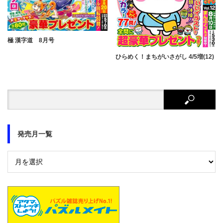
極 漢字道 8月号
ひらめく！まちがいさがし 4/5増(12)
発売月一覧