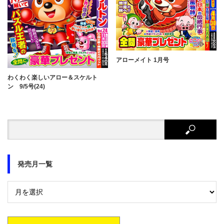
アローメイト 1月号
わくわく楽しいアロー＆スケルト
ン 9/5号(24)
発売月一覧