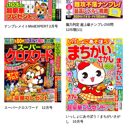
脳力判定 超上級ナンプレ250問
ナンプレメイトMiniEXPERT 2月号
12/5増(11)
スーパークロスワード 12月号
いっしょにあそぼう！まちがいさが
し 10月号