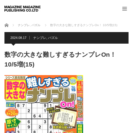
ホーム
ナンプレ
,
パズル
数字の大きな難しすぎるナンプレOn！ 10/5増(15)
2024.08.17
ナンプレ
,
パズル
数字の大きな難しすぎるナンプレOn！
10/5増(15)