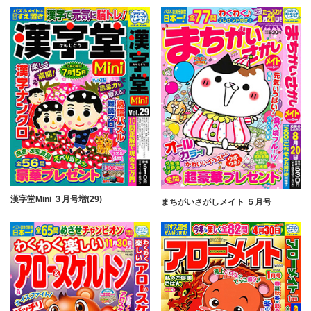
漢字堂Mini ３月号増(29)
まちがいさがしメイト ５月号