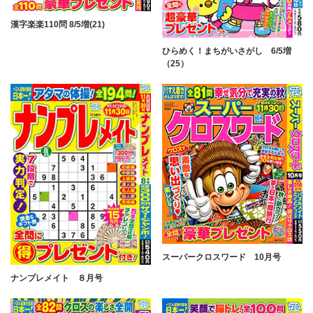
漢字楽楽110問 8/5増(21)
ひらめく！まちがいさがし 6/5増
（25）
スーパークロスワード 10月号
ナンプレメイト ８月号