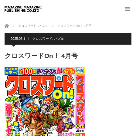
ホーム
クロスワード
,
パズル
クロスワードOn！ 4月号
2025.03.1
クロスワード
,
パズル
クロスワードOn！ 4月号