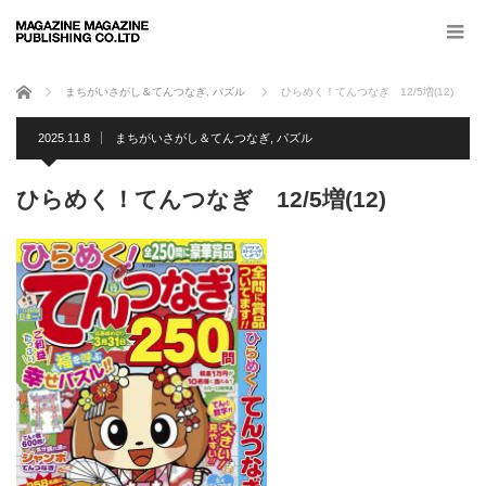
ホーム
まちがいさがし＆てんつなぎ
,
パズル
ひらめく！てんつなぎ 12/5増(12)
2025.11.8
まちがいさがし＆てんつなぎ
,
パズル
ひらめく！てんつなぎ 12/5増(12)