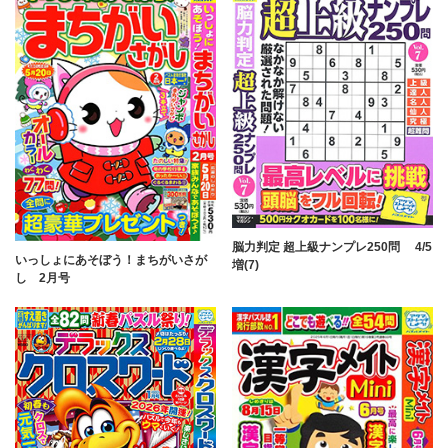
脳力判定 超上級ナンプレ250問 4/5
いっしょにあそぼう！まちがいさが
増(7)
し 2月号