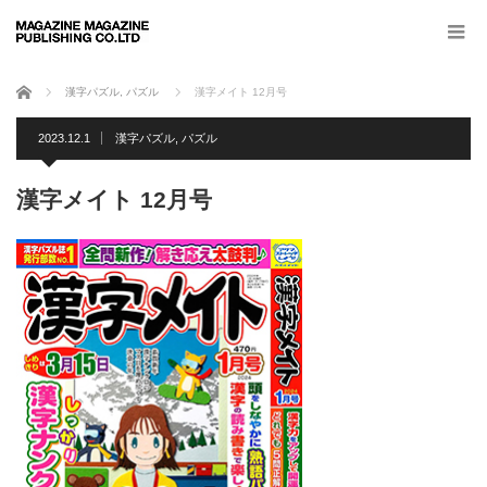
ホーム
漢字パズル
,
パズル
漢字メイト 12月号
2023.12.1
漢字パズル
,
パズル
漢字メイト 12月号