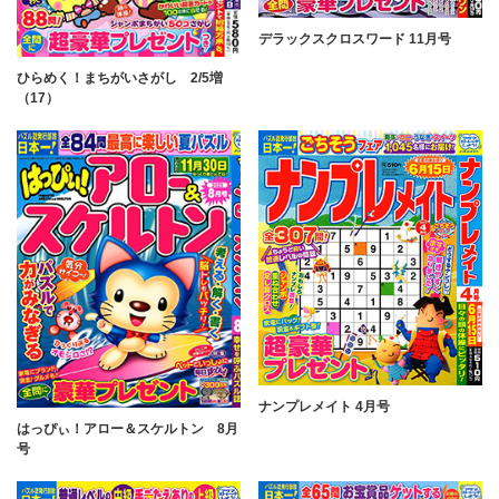
デラックスクロスワード 11月号
ひらめく！まちがいさがし 2/5増
（17）
ナンプレメイト 4月号
はっぴぃ！アロー＆スケルトン 8月
号