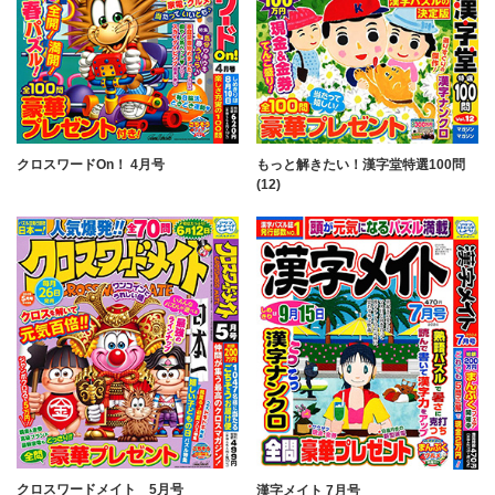
クロスワードOn！ 4月号
もっと解きたい！漢字堂特選100問
(12)
クロスワードメイト 5月号
漢字メイト 7月号