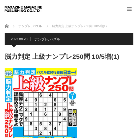
ホーム
ナンプレ
,
パズル
脳力判定 上級ナンプレ250問 10/5増(1)
2023.08.28
ナンプレ
,
パズル
脳力判定 上級ナンプレ250問 10/5増(1)