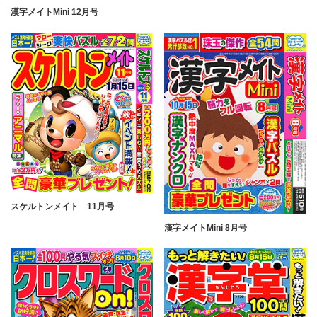
漢字メイトMini 12月号
スケルトンメイト 11月号
漢字メイトMini 8月号