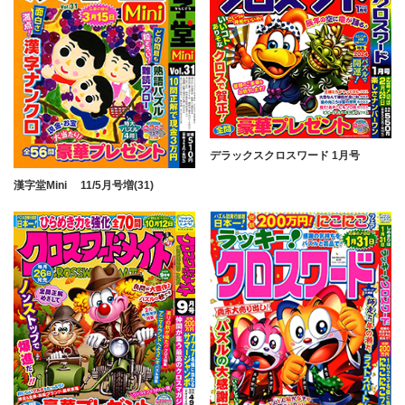
デラックスクロスワード 1月号
漢字堂Mini 11/5月号増(31)