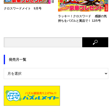
クロスワードメイト 9月号
ラッキー！クロスワード 感謝の気
持ちをパズルと賞品で！ 12/5号
発売月一覧