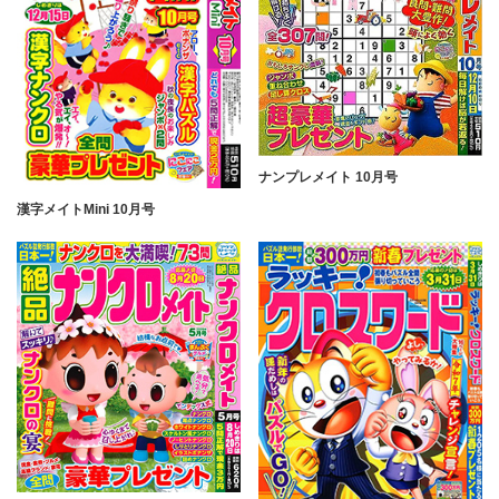
ナンプレメイト 10月号
漢字メイトMini 10月号