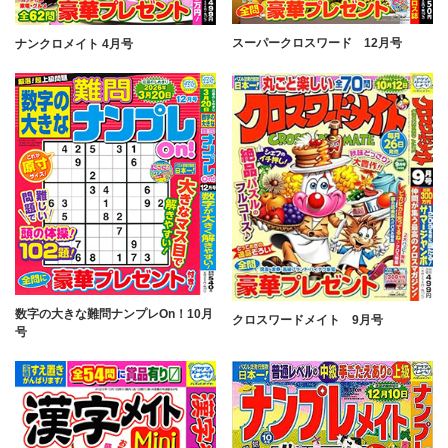
スーパークロスワード 12月号
ナンクロメイト 4月号
数字の大きな難問ナンプレOn！10月
クロスワードメイト 9月号
号