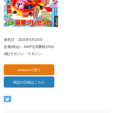
発売日：2025年3月25日
定価(税込)：540円(消費税10%)
(株)マガジン・マガジン
amazonで買う
雑誌の詳細はこちら