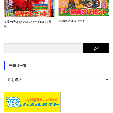
Superクロスワード
文字の大きなクロスワードEX 12月
号
発売月一覧