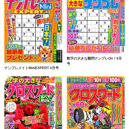
数字の大きな難問ナンプレOn！9月
号
ナンプレメイトMiniEXPERT 4月号