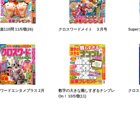
110問 11/5増(26)
クロスワードメイト ３月号
Supe
ワードエンタメプラス 2月
数字の大きな難しすぎるナンプレ
クロス
On！ 10/5増(11)