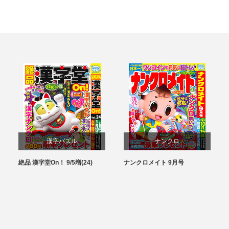
漢字パズル
ナンクロ
絶品 漢字堂On！ 9/5増(24)
ナンクロメイト 9月号
パズル
パズル