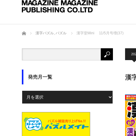
ホーム
漢字パズル
,
パズル
漢字堂Mini 11/5月号増(37)
202
漢字
発売月一覧