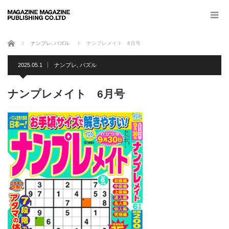
ホーム
ナンプレ
,
パズル
ナンプレメイト 6月号
2025.05.1
ナンプレ
,
パズル
ナンプレメイト 6月号