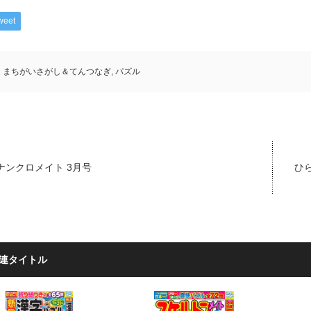
weet
まちがいさがし＆てんつなぎ
,
パズル
ナンクロメイト 3月号
ひら
連タイトル