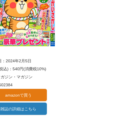
：2024年2月5日
税込)：540円(消費税10%)
)マガジン・マガジン
602384
amazonで買う
雑誌の詳細はこちら