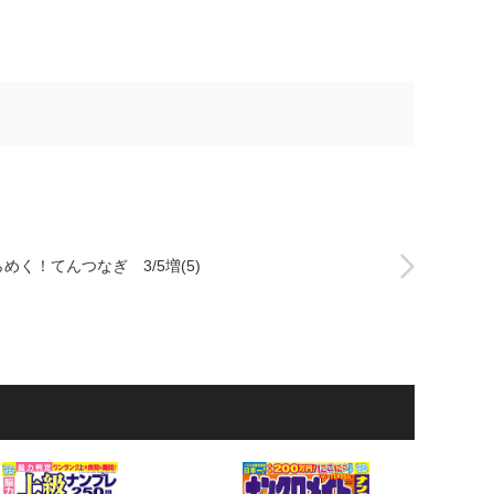
めく！てんつなぎ 3/5増(5)