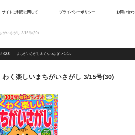
サイトご利用に関して
プライバシーポリシー
お問い合わ
いさがし 3/15号(30)
4.02.5
まちがいさがし＆てんつなぎ
,
パズル
わく楽しいまちがいさがし 3/15号(30)