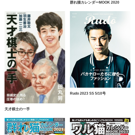
群れ猫カレンダーMOOK 2020
Rudo 2023 SS 5/10号
天才棋士の一手