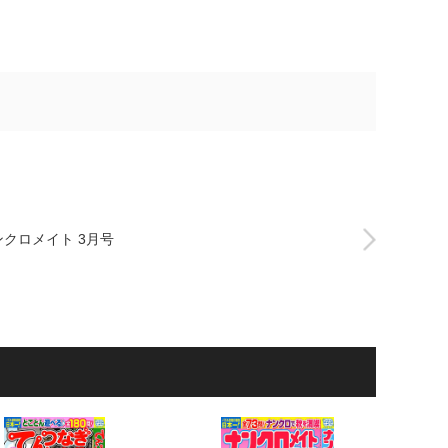
ンクロメイト 3月号