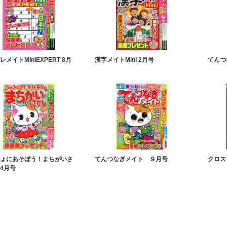
メイトMiniEXPERT 8月
漢字メイトMini 2月号
てんつ
ょにあそぼう！まちがいさ
てんつなぎメイト ９月号
クロス
4月号