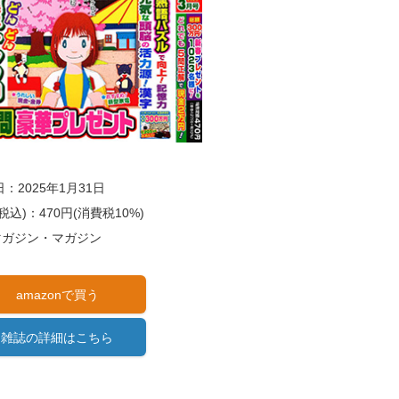
：2025年1月31日
税込)：470円(消費税10%)
)マガジン・マガジン
amazonで買う
雑誌の詳細はこちら