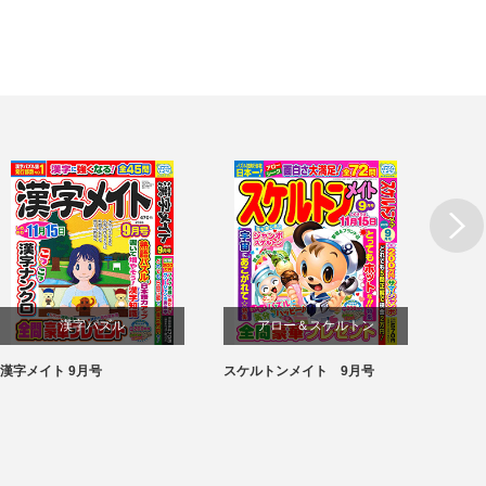
漢字パズル
アロー＆スケルトン
漢字メイト 9月号
スケルトンメイト 9月号
SUPE
パズル
パズル
月号