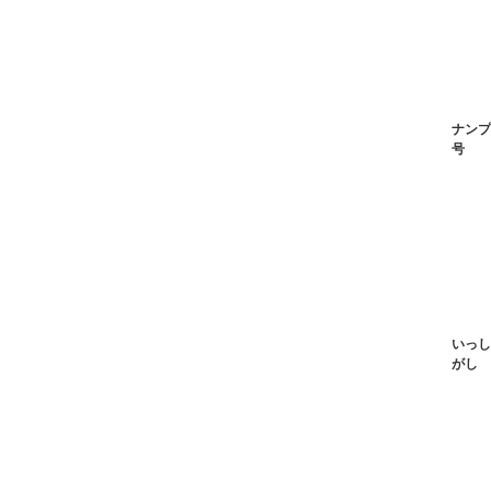
ナンプレ
号
いっし
がし 