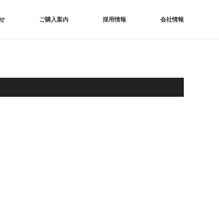
せ
ご購入案内
採用情報
会社情報