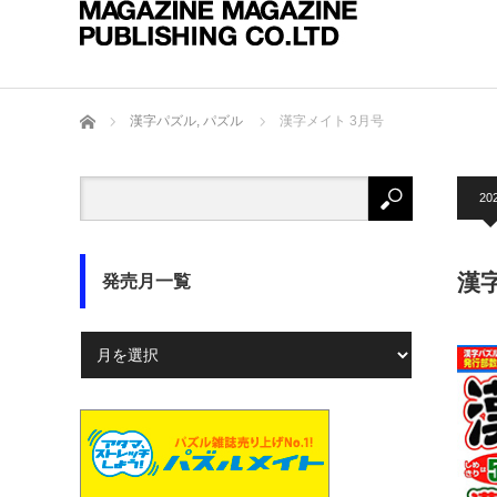
ホーム
漢字パズル
,
パズル
漢字メイト 3月号
20
漢
発売月一覧