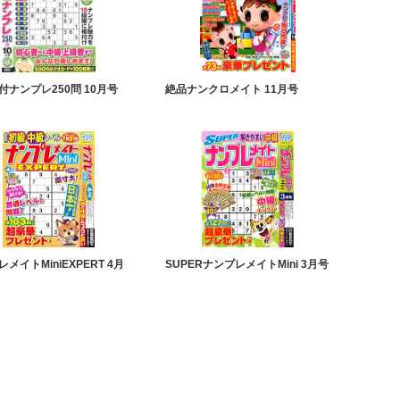
付ナンプレ250問 10月号
絶品ナンクロメイト 11月号
メイトMiniEXPERT 4月
SUPERナンプレメイトMini 3月号