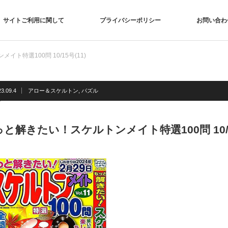
サイトご利用に関して
プライバシーポリシー
お問い合わ
ト特選100問 10/15号(11)
3.09.4
アロー＆スケルトン
,
パズル
と解きたい！スケルトンメイト特選100問 10/15