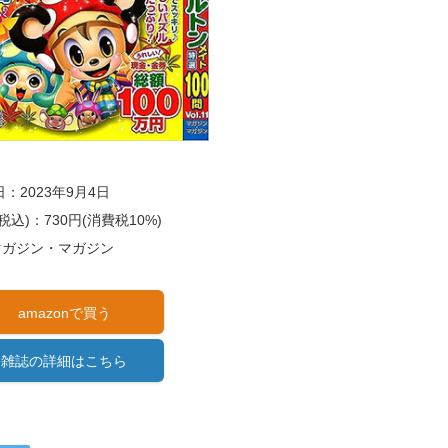
：2023年9月4日
税込)：730円(消費税10%)
)マガジン・マガジン
amazonで買う
雑誌の詳細はこちら