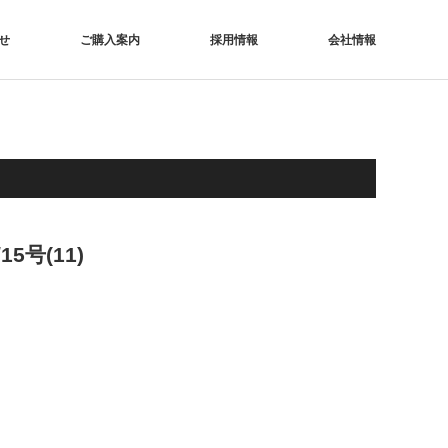
せ
ご購入案内
採用情報
会社情報
号(11)