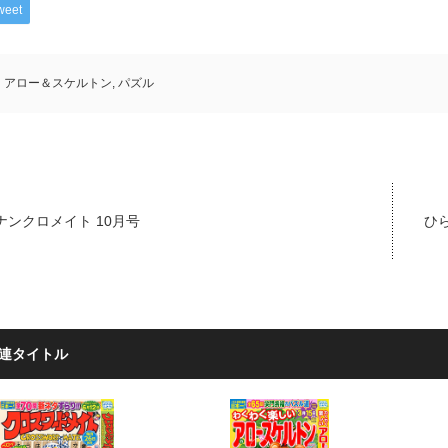
weet
アロー＆スケルトン
,
パズル
ナンクロメイト 10月号
ひら
連タイトル