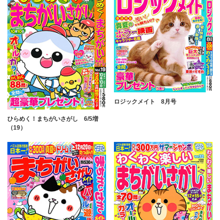
ロジックメイト 8月号
ひらめく！まちがいさがし 6/5増
（19）