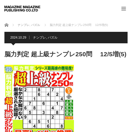
ホーム
ナンプレ
,
パズル
脳力判定 超上級ナンプレ250問 12/5増(5)
2024.10.29
ナンプレ
,
パズル
脳力判定 超上級ナンプレ250問 12/5増(5)