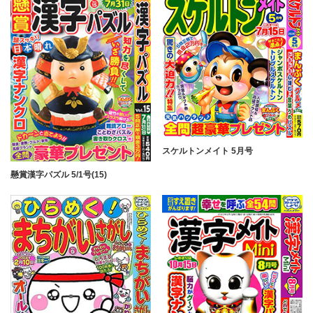
スケルトンメイト 5月号
懸賞漢字パズル 5/1号(15)