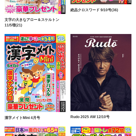
絶品クロスワード 9/10号(36)
文字の大きなアロー＆スケルトン
11/5増(21)
Rudo 2025 AW 12/10号
漢字メイトMini 4月号