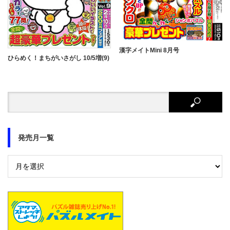
漢字メイトMini 8月号
ひらめく！まちがいさがし 10/5増(9)
発売月一覧