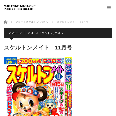
ホーム
アロー＆スケルトン
,
パズル
スケルトンメイト 11月号
2023.10.2
アロー＆スケルトン
,
パズル
スケルトンメイト 11月号