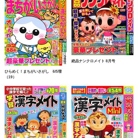
絶品ナンクロメイト 8月号
ひらめく！まちがいさがし 6/5増
（19）