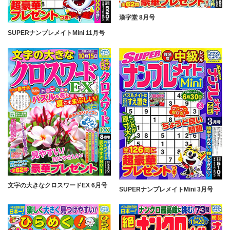
漢字堂 8月号
SUPERナンプレメイトMini 11月号
文字の大きなクロスワードEX 6月号
SUPERナンプレメイトMini 3月号