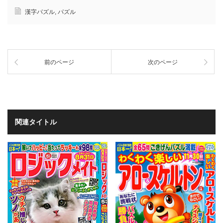
漢字パズル
,
パズル
前のページ
次のページ
関連タイトル