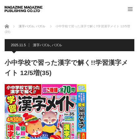
ホーム
漢字パズル
,
パズル
小中学校で習った漢字で解く!!学習漢字メイト 12/5増
(35)
2025.11.5
漢字パズル
,
パズル
小中学校で習った漢字で解く!!学習漢字メ
イト 12/5増(35)