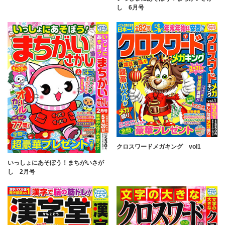
し 6月号
クロスワードメガキング vol1
いっしょにあそぼう！まちがいさが
し 2月号