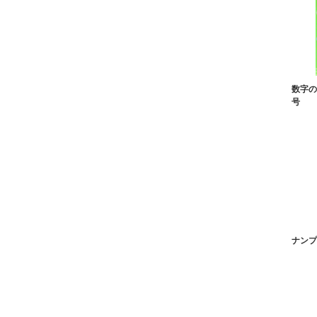
数字の
号
ナンプ