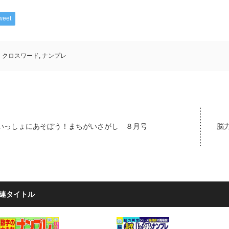
weet
クロスワード
,
ナンプレ
いっしょにあそぼう！まちがいさがし ８月号
脳力
連タイトル