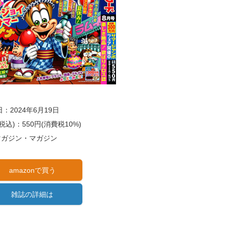
：2024年6月19日
税込)：550円(消費税10%)
)マガジン・マガジン
amazonで買う
雑誌の詳細は