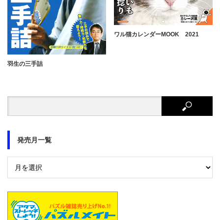
ワル猫カレンダーMOOK 2021
羽生の三手詰
発売月一覧