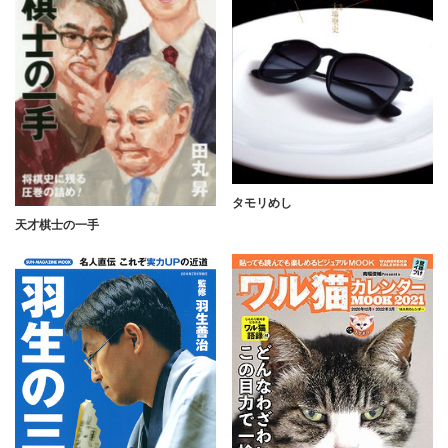
タモリめし
天才棋士の一手