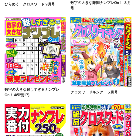
数字の大きな難問ナンプレOn！ ３月
ひらめく！クロスワード 9月号
号
数字の大きな難しすぎるナンプレ
クロスワードキング ５月号
On！ 4/5増(17)