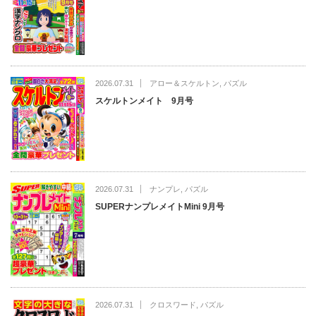
2026.07.31
アロー＆スケルトン
,
パズル
スケルトンメイト 9月号
2026.07.31
ナンプレ
,
パズル
SUPERナンプレメイトMini 9月号
2026.07.31
クロスワード
,
パズル