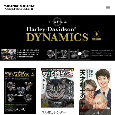
その他
その他
ワル猫カレンダー
その他