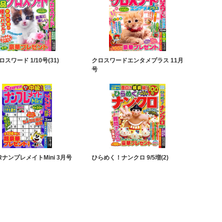
スワード 1/10号(31)
クロスワードエンタメプラス 11月
号
RナンプレメイトMini 3月号
ひらめく！ナンクロ 9/5増(2)