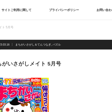
サイトご利用に関して
プライバシーポリシー
お問い合わ
ト 5月号
23.03.16
まちがいさがし＆てんつなぎ
,
パズル
ちがいさがしメイト 5月号