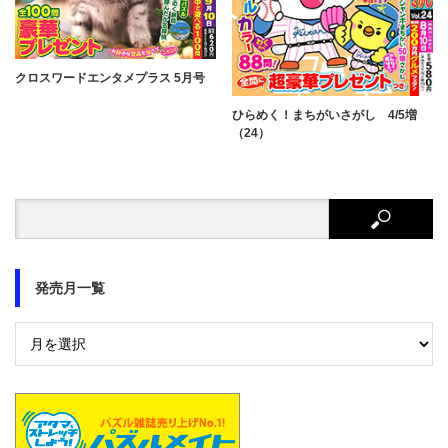
クロスワードエンタメプラス 5月号
ひらめく！まちがいさがし 4/5増
（24）
発売月一覧