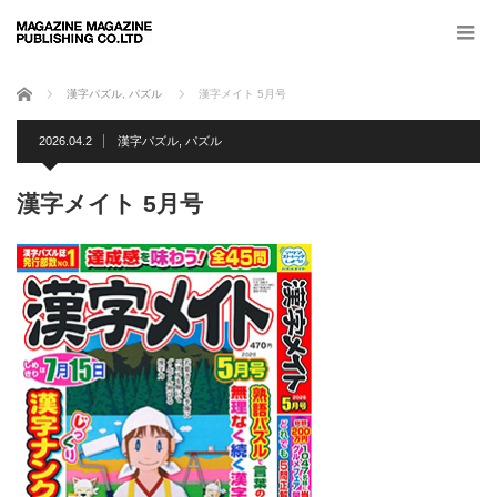
ホーム
漢字パズル
,
パズル
漢字メイト 5月号
2026.04.2
漢字パズル
,
パズル
漢字メイト 5月号