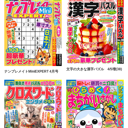
文字の大きな漢字パズル 4/5増(38)
ナンプレメイトMiniEXPERT 4月号