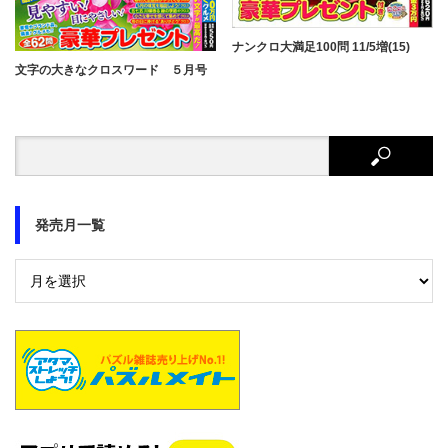
ナンクロ大満足100問 11/5増(15)
文字の大きなクロスワード ５月号
発売月一覧