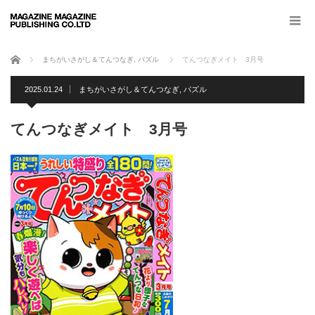
ホーム
まちがいさがし＆てんつなぎ
,
パズル
てんつなぎメイト 3月号
2025.01.24
まちがいさがし＆てんつなぎ
,
パズル
てんつなぎメイト 3月号