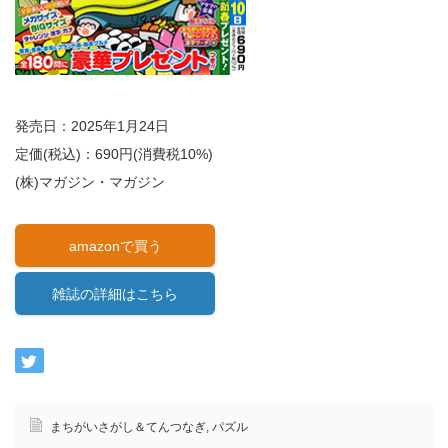
発売日：2025年1月24日
定価(税込)：690円(消費税10%)
(株)マガジン・マガジン
amazonで買う
雑誌の詳細はこちら
まちがいさがし＆てんつなぎ
,
パズル