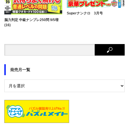
Superナンクロ 3月号
脳力判定 中級ナンプレ250問 9/5増
(16)
発売月一覧