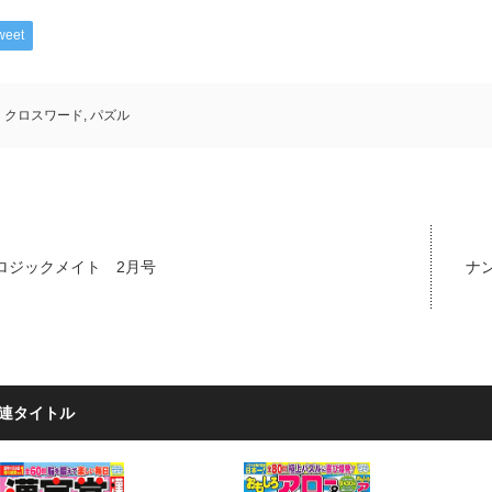
weet
クロスワード
,
パズル
ロジックメイト 2月号
ナン
連タイトル