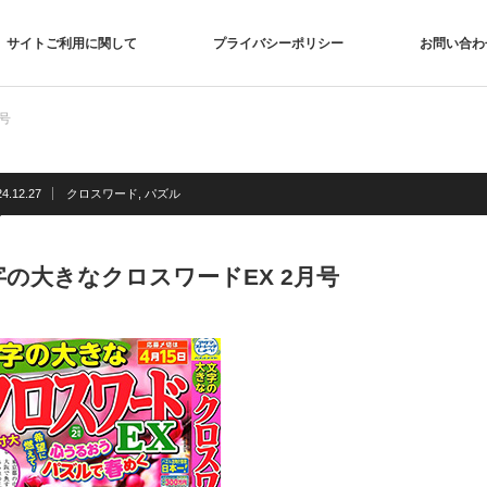
サイトご利用に関して
プライバシーポリシー
お問い合わ
号
24.12.27
クロスワード
,
パズル
字の大きなクロスワードEX 2月号