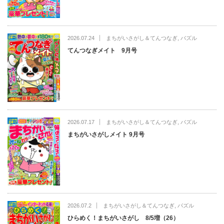
2026.07.24
まちがいさがし＆てんつなぎ
,
パズル
てんつなぎメイト 9月号
2026.07.17
まちがいさがし＆てんつなぎ
,
パズル
まちがいさがしメイト 9月号
2026.07.2
まちがいさがし＆てんつなぎ
,
パズル
ひらめく！まちがいさがし 8/5増（26）