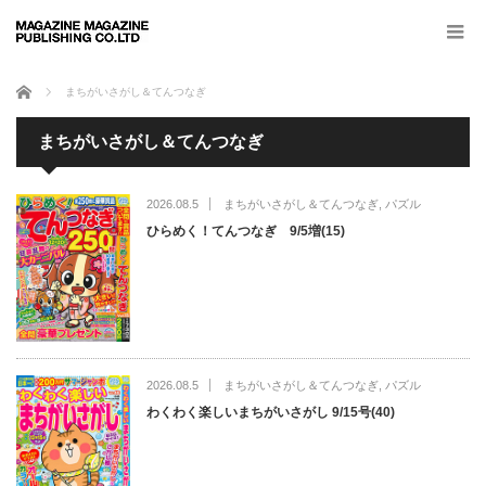
ホーム
まちがいさがし＆てんつなぎ
まちがいさがし＆てんつなぎ
2026.08.5
まちがいさがし＆てんつなぎ
,
パズル
ひらめく！てんつなぎ 9/5増(15)
2026.08.5
まちがいさがし＆てんつなぎ
,
パズル
わくわく楽しいまちがいさがし 9/15号(40)