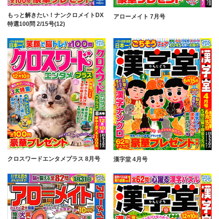
もっと解きたい！ナンクロメイトDX
アローメイト 7月号
特選100問 2/15号(12)
クロスワードエンタメプラス 8月号
漢字堂 4月号