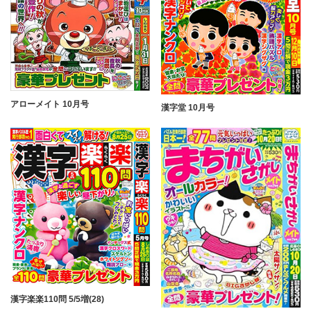
アローメイト 10月号
漢字堂 10月号
漢字楽楽110問 5/5増(28)