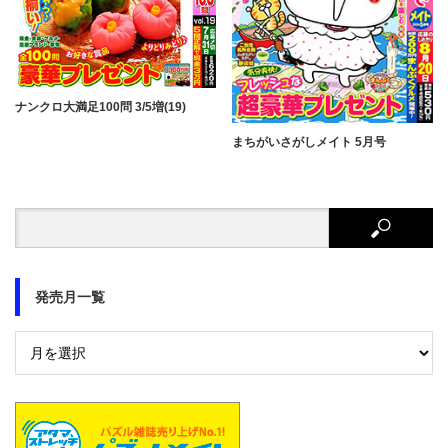
ナンクロ大満足100問 3/5増(19)
まちがいさがしメイト 5月号
発売月一覧