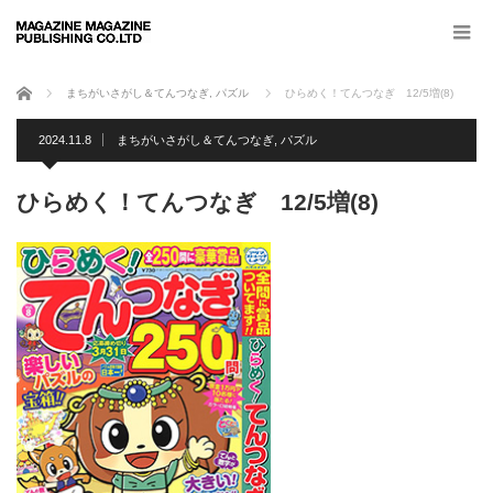
ホーム
まちがいさがし＆てんつなぎ
,
パズル
ひらめく！てんつなぎ 12/5増(8)
2024.11.8
まちがいさがし＆てんつなぎ
,
パズル
ひらめく！てんつなぎ 12/5増(8)