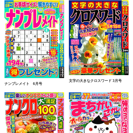
文字の大きなクロスワード 3月号
ナンプレメイト 6月号