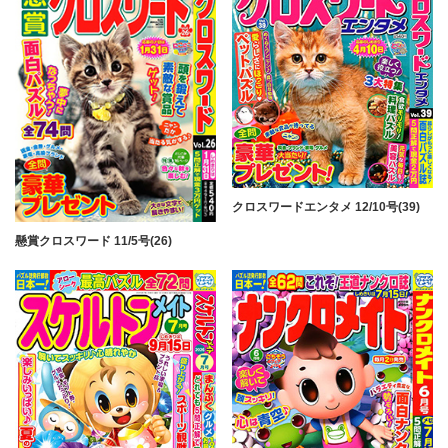
クロスワードエンタメ 12/10号(39)
懸賞クロスワード 11/5号(26)