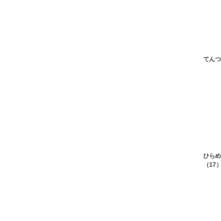
てんつ
ひらめ
（17