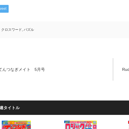
weet
クロスワード
,
パズル
てんつなぎメイト 5月号
Rud
連タイトル