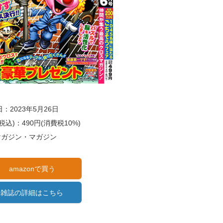
：2023年5月26日
税込)：490円(消費税10%)
)マガジン・マガジン
amazonで買う
雑誌の詳細はこちら