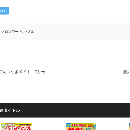
weet
クロスワード
,
パズル
てんつなぎメイト 7月号
脳力
連タイトル