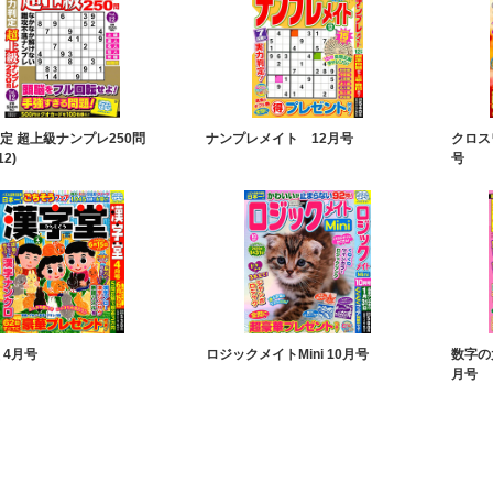
定 超上級ナンプレ250問
ナンプレメイト 12月号
クロス
12)
号
 4月号
ロジックメイトMini 10月号
数字の
月号