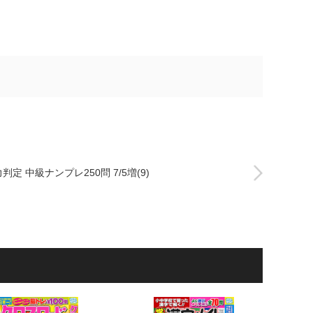
判定 中級ナンプレ250問 7/5増(9)