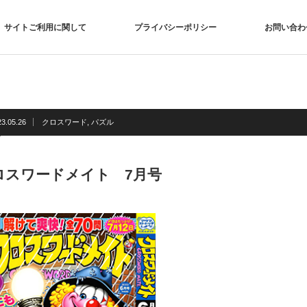
サイトご利用に関して
プライバシーポリシー
お問い合わ
23.05.26
クロスワード
,
パズル
ロスワードメイト 7月号