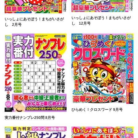
いっしょにあそぼう！まちがいさが
いっしょにあそぼう！まちがいさが
し 12月号
し 2月号
ひらめく！クロスワード 9月号
実力番付ナンプレ250問 8月号