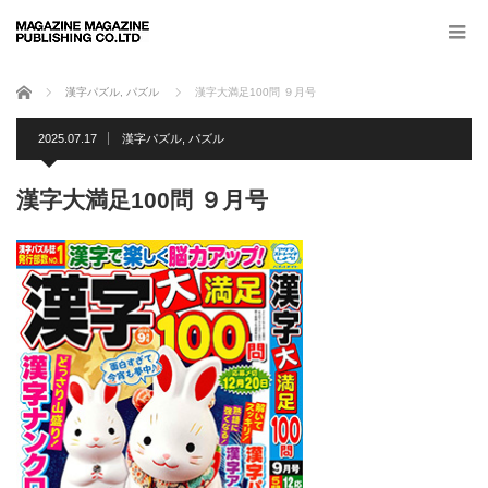
ホーム
漢字パズル
,
パズル
漢字大満足100問 ９月号
2025.07.17
漢字パズル
,
パズル
漢字大満足100問 ９月号