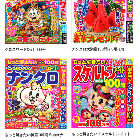
ナンクロ大満足100問 7/5増(14)
クロスワードOn！ 7月号
もっと解きたい！スケルトンメイト
もっと解きたい特選100問 Superナ