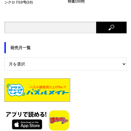
特選100問
ンクロ 7/10号(10)
発売月一覧