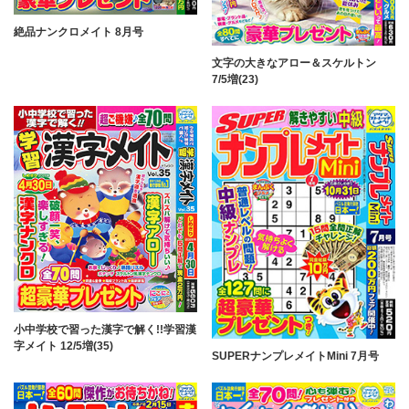
絶品ナンクロメイト 8月号
文字の大きなアロー＆スケルトン
7/5増(23)
小中学校で習った漢字で解く!!学習漢
字メイト 12/5増(35)
SUPERナンプレメイトMini 7月号