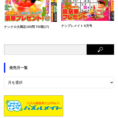
ナンプレメイト 6月号
ナンクロ大満足100問 7/5増(17)
発売月一覧