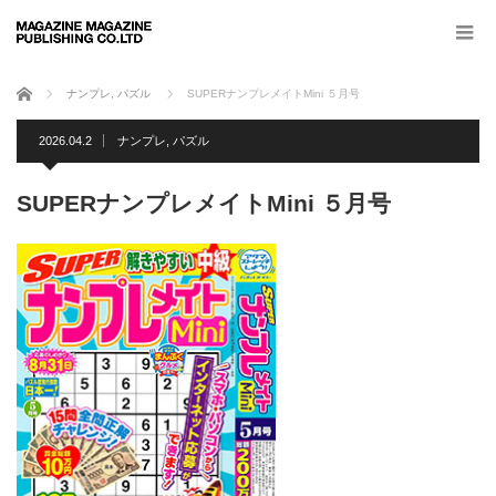
ホーム
ナンプレ
,
パズル
SUPERナンプレメイトMini ５月号
2026.04.2
ナンプレ
,
パズル
SUPERナンプレメイトMini ５月号