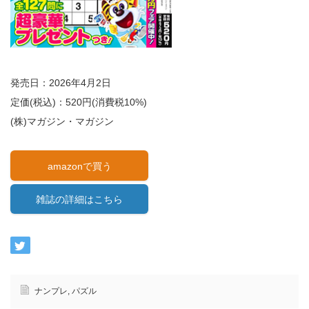
発売日：2026年4月2日
定価(税込)：520円(消費税10%)
(株)マガジン・マガジン
amazonで買う
雑誌の詳細はこちら
ナンプレ
,
パズル