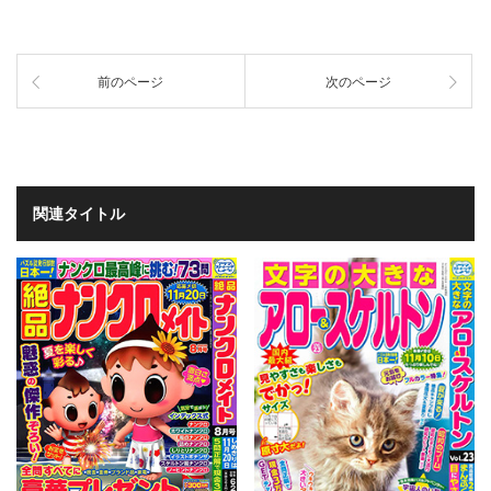
前のページ
次のページ
関連タイトル