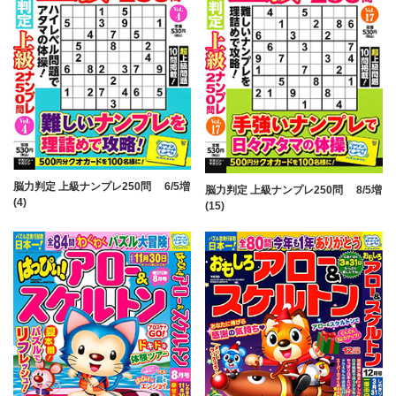
脳力判定 上級ナンプレ250問 6/5増
脳力判定 上級ナンプレ250問 8/5増
(4)
(15)