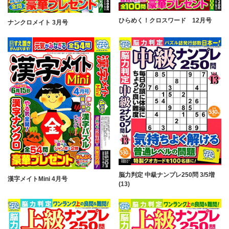
ひらめく！クロスワード 12月号
ナンクロメイト 3月号
脳力判定 中級ナンプレ250問 3/5増
漢字メイトMini 4月号
(13)