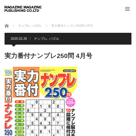
ホーム
ナンプレ
,
パズル
実力番付ナンプレ250問 4月号
2025.02.26
ナンプレ
,
パズル
実力番付ナンプレ250問 4月号