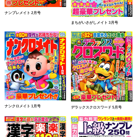
ナンプレメイト 2月号
まちがいさがしメイト 3月号
ナンクロメイト 1月号
デラックスクロスワード 5月号