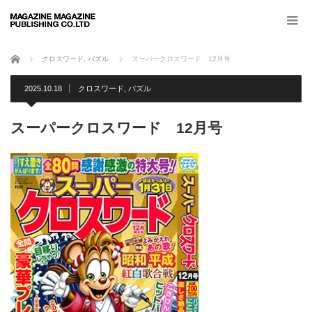
ホーム
クロスワード
,
パズル
スーパークロスワード 12月号
2025.10.18
クロスワード
,
パズル
スーパークロスワード 12月号