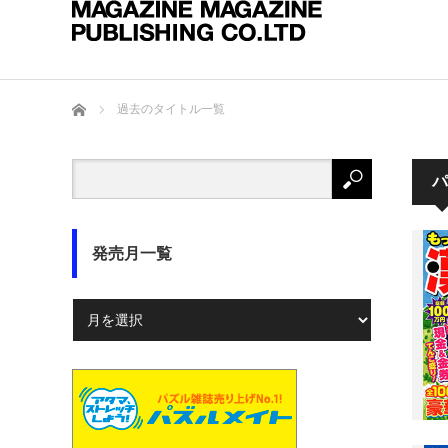
ホーム
過去のタイトル一覧
パ
発売月一覧