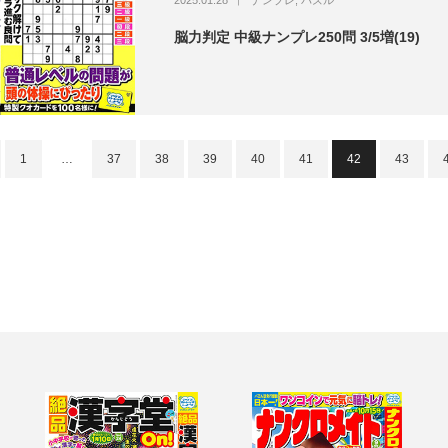
脳力判定 中級ナンプレ250問 3/5増(19)
1
…
37
38
39
40
41
42
43