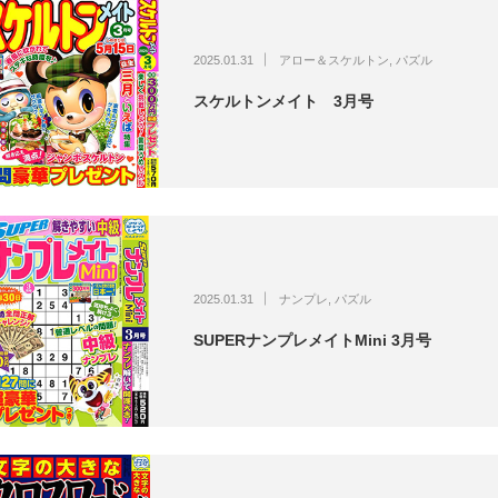
2025.01.31
アロー＆スケルトン
,
パズル
スケルトンメイト 3月号
2025.01.31
ナンプレ
,
パズル
SUPERナンプレメイトMini 3月号