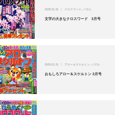
2025.01.31
クロスワード
,
パズル
文字の大きなクロスワード 3月号
2025.01.31
アロー＆スケルトン
,
パズル
おもしろアロー＆スケルトン 3月号