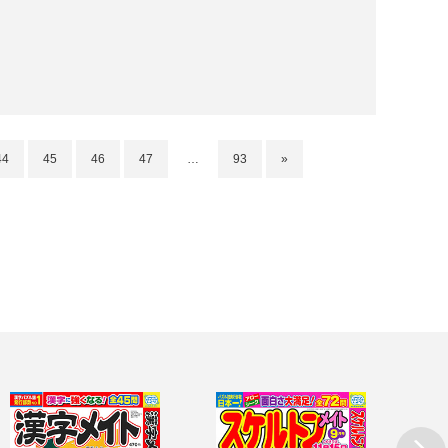
44
45
46
47
…
93
»