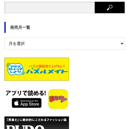
発売月一覧