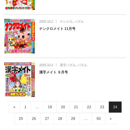
2025.10.2
ナンクロ
,
パズル
ナンクロメイト 11月号
2025.10.2
漢字パズル
,
パズル
漢字メイト ９月号
«
1
…
19
20
21
22
23
24
25
26
27
28
29
…
93
»