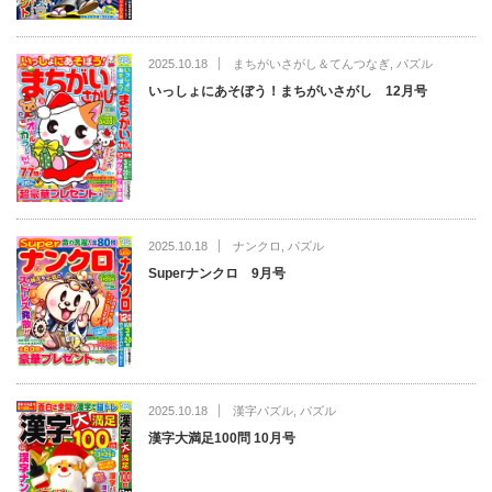
2025.10.18
まちがいさがし＆てんつなぎ
,
パズル
いっしょにあそぼう！まちがいさがし 12月号
2025.10.18
ナンクロ
,
パズル
Superナンクロ 9月号
2025.10.18
漢字パズル
,
パズル
漢字大満足100問 10月号