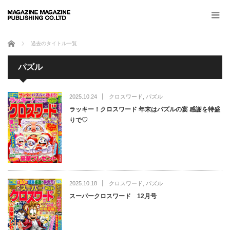
ホーム
過去のタイトル一覧
パズル
2025.10.24
クロスワード
,
パズル
ラッキー！クロスワード 年末はパズルの宴 感謝を特盛
りで♡
2025.10.18
クロスワード
,
パズル
スーパークロスワード 12月号