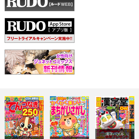
漢字パズル