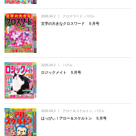
2026.04.2
クロスワード
,
パズル
文字の大きなクロスワード ５月号
2026.04.2
パズル
ロジックメイト ５月号
2026.04.2
アロー＆スケルトン
,
パズル
はっぴぃ！アロー＆スケルトン ５月号