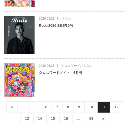
2026.03.31
パズル
Rudo 2026 SS 5/10号
2026.03.26
クロスワード
,
パズル
クロスワードメイト 5月号
«
1
…
6
7
8
9
10
11
12
13
14
15
16
…
93
»