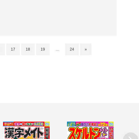
6
17
18
19
…
24
»