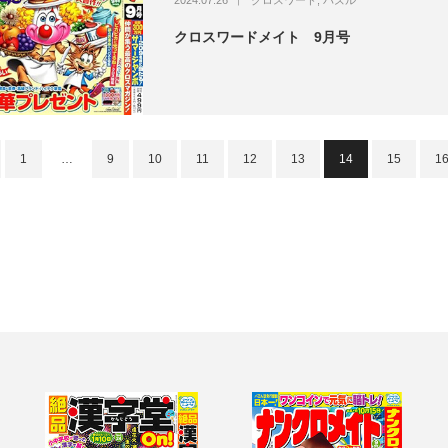
クロスワードメイト 9月号
1
…
9
10
11
12
13
14
15
1