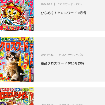
2024.08.2
クロスワード
,
パズル
ひらめく！クロスワード 9月号
2024.07.31
クロスワード
,
パズル
絶品クロスワード 9/10号(30)
2024.07.26
クロスワード
,
パズル