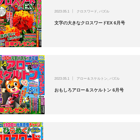
2023.05.1
クロスワード
,
パズル
文字の大きなクロスワードEX 6月号
2023.05.1
アロー＆スケルトン
,
パズル
おもしろアロー＆スケルトン 6月号