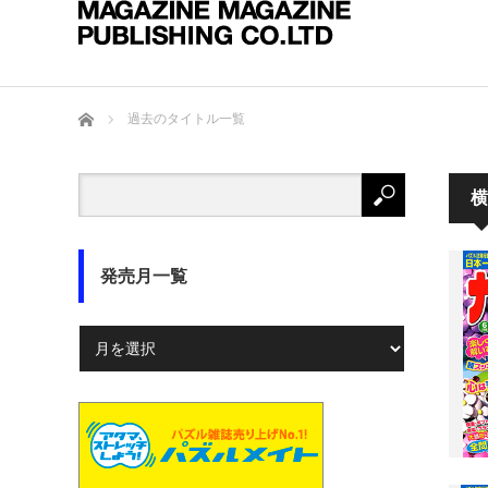
ホーム
過去のタイトル一覧
横
発売月一覧