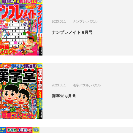
2023.05.1
ナンプレ
,
パズル
ナンプレメイト 6月号
2023.05.1
漢字パズル
,
パズル
漢字堂 6月号