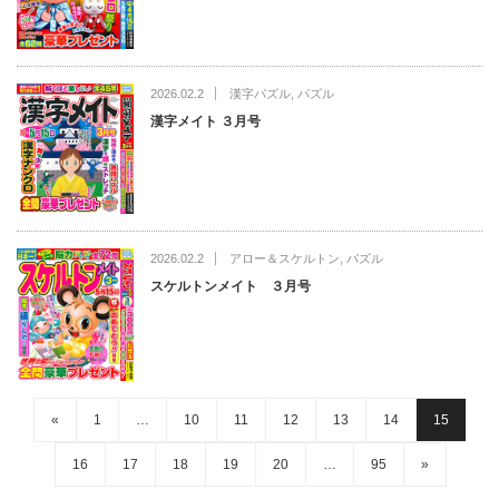
2026.02.2
漢字パズル
,
パズル
漢字メイト ３月号
2026.02.2
アロー＆スケルトン
,
パズル
スケルトンメイト ３月号
«
1
…
10
11
12
13
14
15
16
17
18
19
20
…
95
»