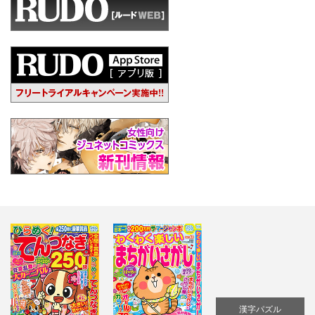
漢字パズル